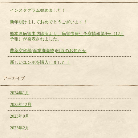
インスタグラム始めました！
新年明けましておめでとうございます！
熊本県病害虫防除所より、病害虫発生予察情報第9号（12月
予報）が発表されました。
農薬空容器(産業廃棄物)回収のお知らせ
新しいユンボを購入しました！
アーカイブ
2024年1月
2023年12月
2023年9月
2023年2月