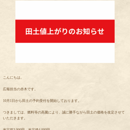
こんにちは。
広報担当の赤木です。
10月1日から田土の予約受付を開始しております。
つきましては、燃料等の高騰により、誠に勝手ながら田土の価格を改定させて
いただきます。
改定前3,000円→改定後4,000円