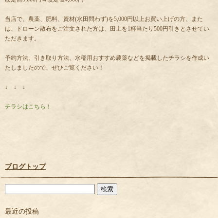
当店で、農薬、肥料、資材(水田問わず)を5,000円以上お買い上げの方、また
は、ドローン散布をご注文された方は、田土を1杯当たり500円引きとさせてい
ただきます。
予約方法、引き取り方法、水稲用おすすめ農薬などを掲載したチラシを作成い
たしましたので、ぜひご覧ください！
↓ ↓ ↓
チラシはこちら！
ブログトップ
最近の投稿