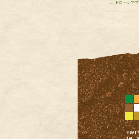
←
ドローンでブ
〒861
TEL：0