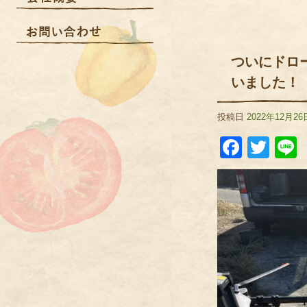
ついにドロー
いました！
投稿日
2022年12月26
Faceb
Twit