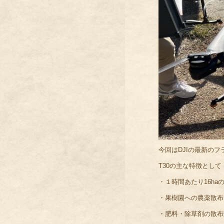
今回はDJIの最新のフ
T30の主な特徴として
・１時間あたり16h
・果樹園への農薬散布
・肥料・除草剤の散布