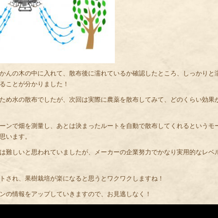
かんの木の中に入れて、散布後に濡れているか確認したところ、しっかりと
ることが分かりました！
ため水の散布でしたが、次回は実際に農薬を散布してみて、どのくらい効果
ーンで畑を測量し、あとは決まったルートを自動で散布してくれるというモ
思います。
は難しいと思われていましたが、メーカーの企業努力でかなり実用的なレベ
トされ、果樹栽培が楽になると思うとワクワクしますね！
ンの情報をアップしていきますので、お見逃しなく！