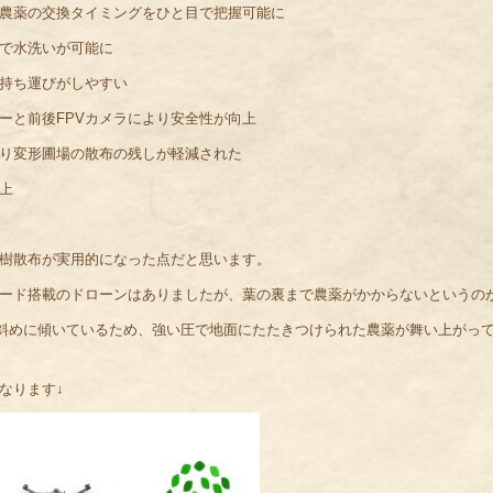
農薬の交換タイミングをひと目で把握可能に
で水洗いが可能に
持ち運びがしやすい
ーと前後FPVカメラにより安全性が向上
り変形圃場の散布の残しが軽減された
上
樹散布が実用的になった点だと思います。
ード搭載のドローンはありましたが、葉の裏まで農薬がかからないというの
が斜めに傾いているため、強い圧で地面にたたきつけられた農薬が舞い上がっ
なります↓