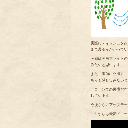
実際にティッシュをみ
まで農薬がかかってい
今回はデモフライトの
みたいと思います。
また、事前に空撮ドロ
ちらも試してみたいと
ドローンでの果樹散布
じています。
今後さらにアップデー
これからも最新ドロー