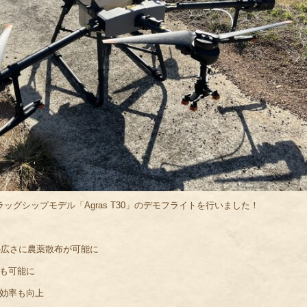
ラッグシップモデル「Agras T30」のデモフライトを行いました！
aの広さに農薬散布が可能に
も可能に
効率も向上